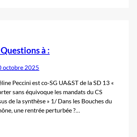
 Questions à :
0 octobre 2025
line Peccini est co-SG UA&ST de la SD 13 «
rter sans équivoque les mandats du CS
sus de la synthèse » 1/ Dans les Bouches du
ône, une rentrée perturbée ?…