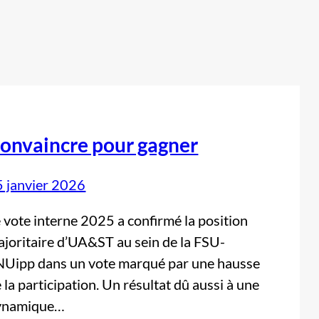
onvaincre pour gagner
 janvier 2026
 vote interne 2025 a confirmé la position
joritaire d’UA&ST au sein de la FSU-
NUipp dans un vote marqué par une hausse
 la participation. Un résultat dû aussi à une
ynamique…