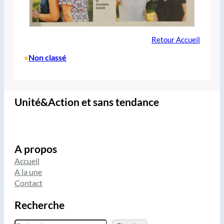
Retour Accueil
Non classé
•
Unité&Action et sans tendance
A propos
Accueil
A la une
Contact
Recherche