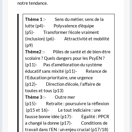
notre tendance.
Thème 1
:- Sens du métier, sens de la
lutte (p4)- Polyvalence d’équipe
(p5)- Transformer l’école vraiment
(inclusion) (p6)- Attractivité et mobilité
(p9)
Thème2
:- Pôles de santé et de bien-être
scolaire ? Quels dangers pour les PsyEN ?
(p11)- Pas d’amélioration du système
éducatif sans mixité (p11)- Relance de
l’Education prioritaire, une urgence
(p12)- Direction d’école, l’affaire de
toutes et tous (p13)
Thème 3
:- Outre mer
(p15)- Retraite : poursuivre la réflexion
(p15 et 16)- Le tout indiciaire : une
fausse bonne idée (p17)- Egalité : PPCR
a changé la donne (p17)- Conditions de
travail dans l’EN : un enjeu crucial (p17/18)