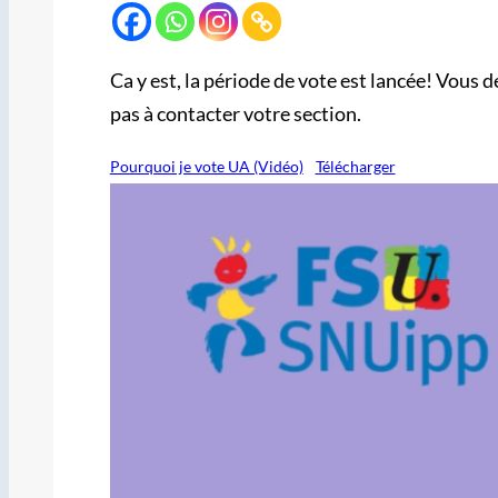
Ca y est, la période de vote est lancée! Vous de
pas à contacter votre section.
Pourquoi je vote UA (Vidéo)
Télécharger