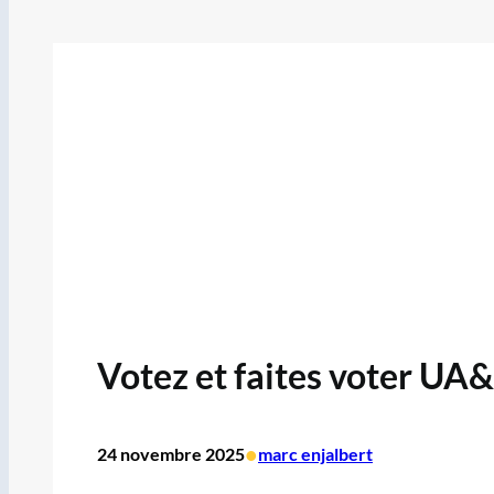
Votez et faites voter UA
•
24 novembre 2025
marc enjalbert