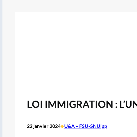
LOI IMMIGRATION : L’
•
22 janvier 2024
U&A – FSU-SNUipp