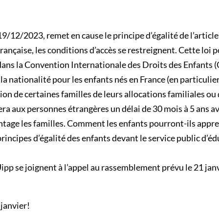
9/12/2023, remet en cause le principe d’égalité de l’articl
é française, les conditions d’accès se restreignent. Cette l
dans la Convention Internationale des Droits des Enfants (C
a nationalité pour les enfants nés en France (en particulier 
ion de certaines familles de leurs allocations familiales ou
osera aux personnes étrangères un délai de 30 mois à 5 ans a
antage les familles. Comment les enfants pourront-ils appre
incipes d’égalité des enfants devant le service public d’édu
pp se joignent à l’appel au rassemblement prévu le 21 janvi
janvier!