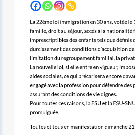
La 22ème loi immigration en 30 ans, votée le 1
famille, droit au séjour, accès à la nationalit
imprescriptibles des enfants tels que définis 
durcissement des conditions d’acquisition de l
limitation du regroupement familial, la privat
La nouvelle loi, si elle entre en vigueur, imp
aides sociales, ce qui précarisera encore dav
engagé avec la profession pour défendre des pr
assurant des conditions de vie dignes.
Pour toutes ces raisons, la FSU et la FSU-SNUi
promulguée.
Toutes et tous en manifestation dimanche 21 