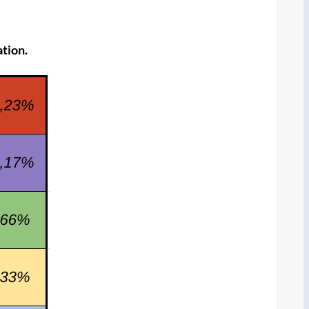
ation.