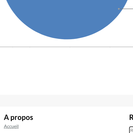
A propos
R
Accueil
R