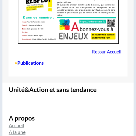
Retour Accueil
Publications
•
Unité&Action et sans tendance
A propos
Accueil
A la une