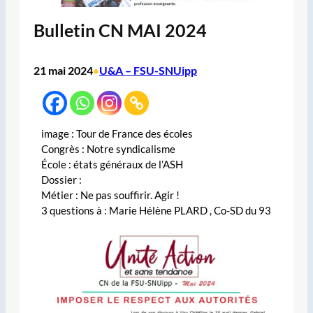
Bulletin CN MAI 2024
21 mai 2024
U&A – FSU-SNUipp
•
image : Tour de France des écoles
Congrès : Notre syndicalisme
École : états généraux de l’ASH
Dossier :
Métier : Ne pas souffirir. Agir !
3 questions à : Marie Hélène PLARD , Co-SD du 93