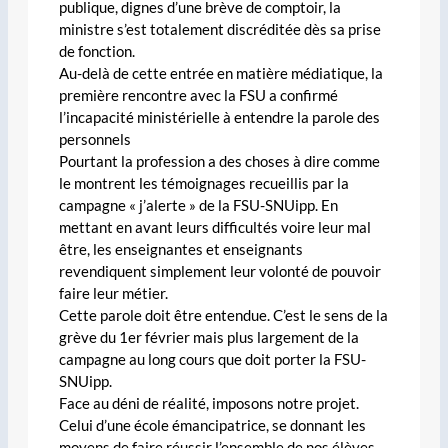
publique, dignes d’une brève de comptoir, la
ministre s’est totalement discréditée dès sa prise
de fonction.
Au-delà de cette entrée en matière médiatique, la
première rencontre avec la FSU a confirmé
l’incapacité ministérielle à entendre la parole des
personnels
Pourtant la profession a des choses à dire comme
le montrent les témoignages recueillis par la
campagne « j’alerte » de la FSU-SNUipp. En
mettant en avant leurs difficultés voire leur mal
être, les enseignantes et enseignants
revendiquent simplement leur volonté de pouvoir
faire leur métier.
Cette parole doit être entendue. C’est le sens de la
grève du 1er février mais plus largement de la
campagne au long cours que doit porter la FSU-
SNUipp.
Face au déni de réalité, imposons notre projet.
Celui d’une école émancipatrice, se donnant les
moyens de faire réussir l’ensemble de nos élèves.