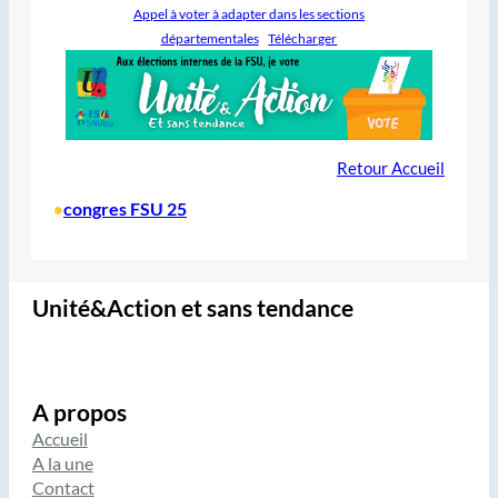
Appel à voter à adapter dans les sections
départementales
Télécharger
Retour Accueil
congres FSU 25
•
Unité&Action et sans tendance
A propos
Accueil
A la une
Contact