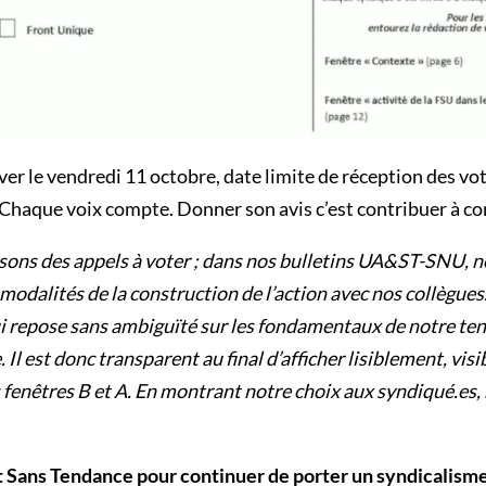
r le vendredi 11 octobre, date limite de réception des vote
. Chaque voix compte. Donner son avis c’est contribuer à c
sons des appels à voter ; dans nos bulletins UA&ST-SNU, n
s modalités de la construction de l’action avec nos collèg
qui repose sans ambiguïté sur les fondamentaux de notre ten
 Il est donc transparent au final d’afficher lisiblement, v
s fenêtres B et A. En montrant notre choix aux syndiqué.e
t Sans Tendance pour continuer de porter un syndicalisme q