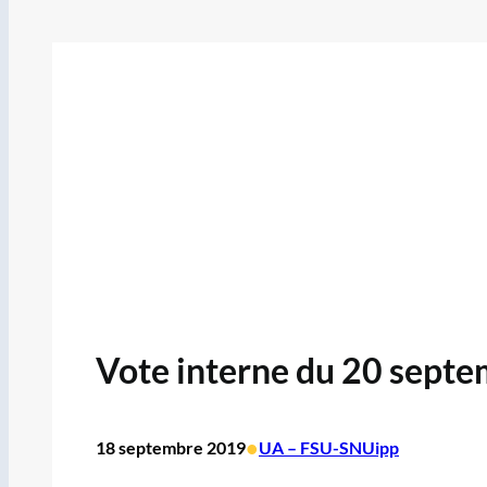
Vote interne du 20 septe
•
18 septembre 2019
UA – FSU-SNUipp