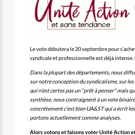
Le vote débutera le 20 septembre pour s’acheve
syndicale et professionnelle est déjà intense
Dans la plupart des départements, nous diffu
sur notre conception du syndicalisme, sur le
qui n’est certes pas un “prêt à penser” mais 
synthèse, nous contraignent à un vote binaire.
concrètement c’est bien UA&ST qui a écrit le
portons actuellement comme analyses.
Alors votons et faisons voter Unité Action e