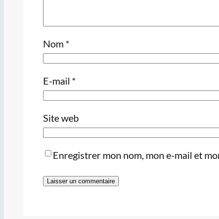
Nom
*
E-mail
*
Site web
Enregistrer mon nom, mon e-mail et mon