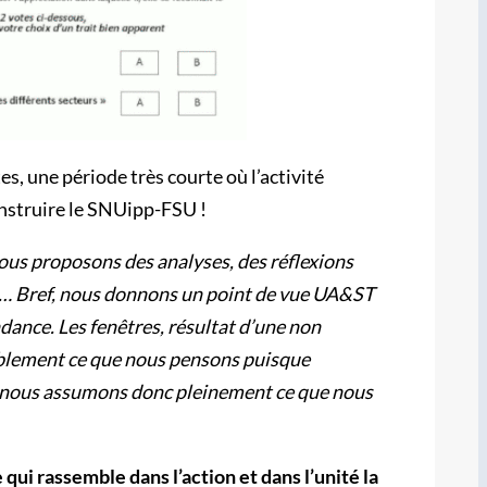
s, une période très courte où l’activité
onstruire le SNUipp-FSU !
ous proposons des analyses, des réflexions
ues… Bref, nous donnons un point de vue UA&ST
dance. Les fenêtres, résultat d’une non
isiblement ce que nous pensons puisque
s, nous assumons donc pleinement ce que nous
ui rassemble dans l’action et dans l’unité la