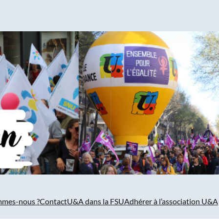
mmes-nous ?
Contact
U&A dans la FSU
Adhérer à l’association U&A