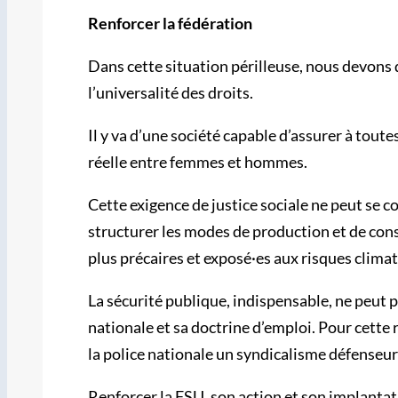
Renforcer la fédération
Dans cette situation périlleuse, nous devons d
l’universalité des droits.
Il y va d’une société capable d’assurer à toutes
réelle entre femmes et hommes.
Cette exigence de justice sociale ne peut se co
structurer les modes de production et de con
plus précaires et exposé·es aux risques clima
La sécurité publique, indispensable, ne peut p
nationale et sa doctrine d’emploi. Pour cette
la police nationale un syndicalisme défenseur 
Renforcer la FSU, son action et son implanta