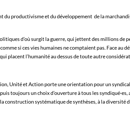
t du productivisme et du développement de la marchandisa
litiques d’où surgit la guerre, qui jettent des millions de 
s comme si ces vies humaines ne comptaient pas. Face au déf
x qui placent l’humanité au dessus de toute autre considérat
on, Unité et Action porte une orientation pour un syndicali
epuis toujours un choix d’ouverture à tous les syndiqué·es, 
la construction systématique de synthèses, à la diversité d