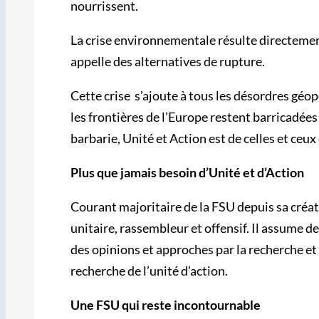
nourrissent.
La crise environnementale résulte directemen
appelle des alternatives de rupture.
Cette crise s’ajoute à tous les désordres géopo
les frontières de l’Europe restent barricadée
barbarie, Unité et Action est de celles et ceu
Plus que jamais besoin d’Unité et d’Action
Courant majoritaire de la FSU depuis sa créati
unitaire, rassembleur et offensif. Il assume d
des opinions et approches par la recherche et 
recherche de l’unité d’action.
Une FSU qui reste incontournable