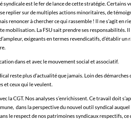
é syndicale est le fer de lance de cette stratégie. Certains
 se replier sur de multiples actions minoritaires, de témoig
ais renoncer à chercher ce qui rassemble ! Il ne s’agit en rie
ute mobilisation. La FSU sait prendre ses responsabilités. Il 
ampleur, exigeants en termes revendicatifs, d’établir un r
re.
cation dans et avec le mouvement social et associatif.
al reste plus d’actualité que jamais. Loin des démarches d’ap
s et ceux qui le veulent.
ec la CGT. Nos analyses s’enrichissent. Ce travail doit s’ap
mune, dans la perspective du
nouvel outil syndical auquel
ans le respect de nos patrimoines syndicaux respectifs, ce