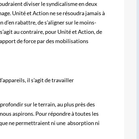
 voudraient diviser le syndicalisme en deux
nage. Unité et Action ne se résoudra jamais à
n d’en rabattre, de s’aligner sur le moins-
s’agit au contraire, pour Unité et Action, de
apport de force par des mobilisations
pareils, il s’agit de travailler
profondir sur le terrain, au plus près des
 nous aspirons. Pour répondre à toutes les
 que ne permettraient ni une absorption ni