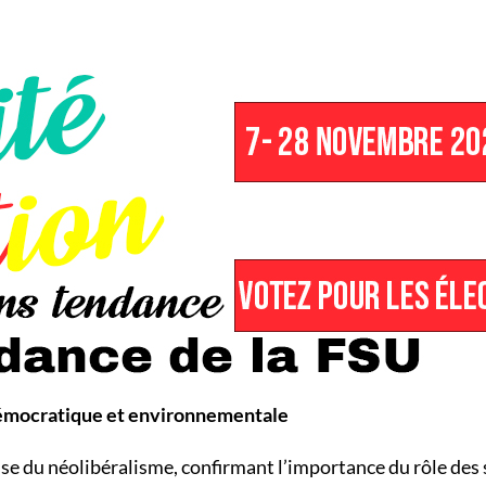
 démocratique et environnementale
e du néolibéralisme, confirmant l’importance du rôle des se