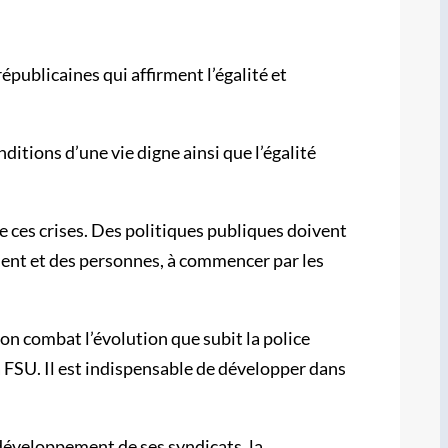
épublicaines qui affirment l’égalité et
onditions d’une vie digne ainsi que l’égalité
re ces crises. Des politiques publiques doivent
ment et des personnes, à commencer par les
ion combat l’évolution que subit la police
a FSU. Il est indispensable de développer dans
développement de ses syndicats, la