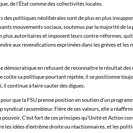
ique, de l’État comme des collectivités locales.
s des politiques néolibérales sont de plus en plus insuppor
ssants mouvements sociaux, soutenus par la majorité de la
 plus autoritaires et imposent leurs contre-réformes, quitt
ondre aux revendications exprimées dans les grèves et les
se démocratique en refusant de reconnaître le résultat des 
 coûte sa politique pourtant rejetée, il se positionne touj
il continue à faire sauter des digues.
ité pour que la FSU prenne position en soutien d’un program
 syndical rassembleur. Fière de ses valeurs, elle a réaffirm
 pouvoir. C’est fort de ces principes qu’Unité et Action co
 les idées d’extrême droite ou réactionnaires, et les politiq