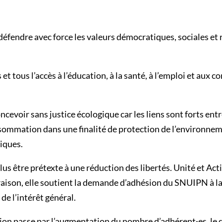
éfendre avec force les valeurs démocratiques, sociales et r
 et tous l’accès à l’éducation, à la santé, à l’emploi et aux c
ncevoir sans justice écologique car les liens sont forts ent
sommation dans une finalité de protection de l’environne
tiques.
lus être prétexte à une réduction des libertés. Unité et Act
 raison, elle soutient la demande d’adhésion du SNUIPN à l
de l’intérêt général.
tion passe par l’augmentation du nombre d’adhérent·es, le 