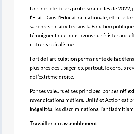
Lors des élections professionnelles de 2022, 
l’État. Dans l’Éducation nationale, elle confor
sa représentativité dans la Fonction publique
témoignent que nous avons su résister aux eff
notre syndicalisme.
Fort de l’articulation permanente de la défen
plus près des usager⋅es, partout, le corpus re
de l’extrême droite.
Par ses valeurs et ses principes, par ses réfl
revendications métiers. Unité et Action est 
inégalités, les discriminations, l’antisémitism
Travailler au rassemblement