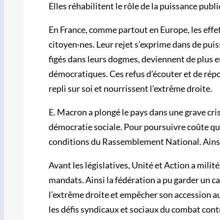
Elles réhabilitent le rôle de la puissance publ
En France, comme partout en Europe, les effet
citoyen·nes. Leur rejet s’exprime dans de pui
figés dans leurs dogmes, deviennent de plus en
démocratiques. Ces refus d’écouter et de rép
repli sur soi et nourrissent l’extrême droite.
E. Macron a plongé le pays dans une grave cri
démocratie sociale. Pour poursuivre coûte que
conditions du Rassemblement National. Ainsi, 
Avant les législatives, Unité et Action a mil
mandats. Ainsi la fédération a pu garder un cap
l’extrême droite et empêcher son accession au
les défis syndicaux et sociaux du combat contre