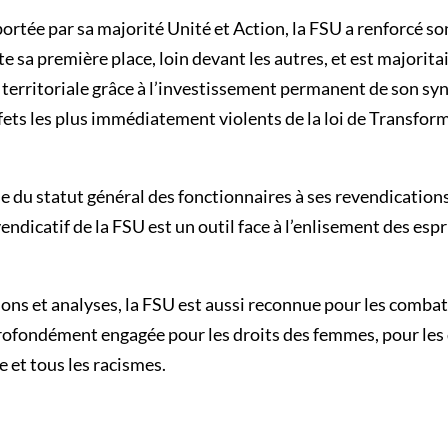
portée par sa majorité Unité et Action, la FSU a renforcé so
te sa première place, loin devant les autres, et est majorita
 territoriale grâce à l’investissement permanent de son syn
ets les plus immédiatement violents de la loi de Transfor
se du statut général des fonctionnaires à ses revendicatio
vendicatif de la FSU est un outil face à l’enlisement des es
exions et analyses, la FSU est aussi reconnue pour les combat
profondément engagée pour les droits des femmes, pour les
e et tous les racismes.