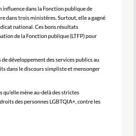
n influence dans la Fonction publique de
ire dans trois ministères. Surtout, elle a gagné
dicat national. Ces bons résultats
mation de la Fonction publique (LTFP) pour
ns de développement des services publics au
prits dans le discours simpliste et mensonger
s qu’elle mène au-delà des strictes
 droits des personnes LGBTQIA+, contre les