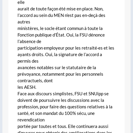
elle
aurait de toute façon été mise en place. Non,
l’accord au sein du MEN n’est pas en-deçà des
autres
ministères, le socle étant commun à toute la
Fonction publique d’État. Oui, la FSU dénonce
l’absence de
participation employeur pour les retraité·es et les
ayants droits. Oui, la signature de l’accord a
permis des
avancées notables sur le statutaire de la
prévoyance, notamment pour les personnels
contractuels, dont
les AESH.
Face aux discours simplistes, FSU et SNUipp se
doivent de poursuivre les discussions avec la
profession, pour faire des questions relatives à la
santé, et son mandat du 100% sécu, une
revendication
portée par toutes et tous. Elle continuera aussi
d’œuvrer pour obtenir des améliorations dans les