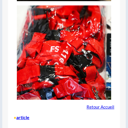
Retour Accueil
article
•