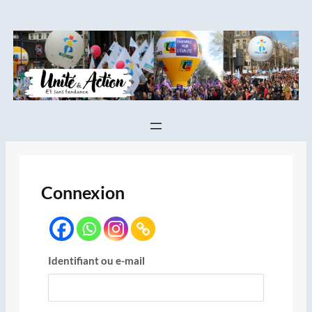
Aller
au
contenu
Connexion
Identifiant ou e-mail