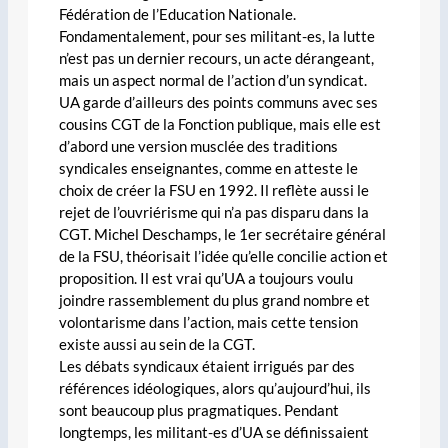
Fédération de l’Education Nationale.
Fondamentalement, pour ses militant-es, la lutte
n’est pas un dernier recours, un acte dérangeant,
mais un aspect normal de l’action d’un syndicat.
UA garde d’ailleurs des points communs avec ses
cousins CGT de la Fonction publique, mais elle est
d’abord une version musclée des traditions
syndicales enseignantes, comme en atteste le
choix de créer la FSU en 1992. Il reflète aussi le
rejet de l’ouvriérisme qui n’a pas disparu dans la
CGT. Michel Deschamps, le 1er secrétaire général
de la FSU, théorisait l’idée qu’elle concilie action et
proposition. Il est vrai qu’UA a toujours voulu
joindre rassemblement du plus grand nombre et
volontarisme dans l’action, mais cette tension
existe aussi au sein de la CGT.
Les débats syndicaux étaient irrigués par des
références idéologiques, alors qu’aujourd’hui, ils
sont beaucoup plus pragmatiques. Pendant
longtemps, les militant-es d’UA se définissaient