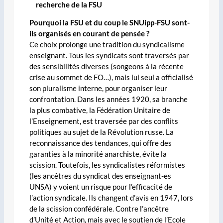
recherche de la FSU
Pourquoi la FSU et du coup le SNUipp-FSU sont-
ils organisés en courant de pensée ?
Ce choix prolonge une tradition du syndicalisme
enseignant. Tous les syndicats sont traversés par
des sensibilités diverses (songeons à la récente
crise au sommet de FO…), mais lui seul a officialisé
son pluralisme interne, pour organiser leur
confrontation. Dans les années 1920, sa branche
la plus combative, la Fédération Unitaire de
l’Enseignement, est traversée par des conflits
politiques au sujet de la Révolution russe. La
reconnaissance des tendances, qui offre des
garanties à la minorité anarchiste, évite la
scission. Toutefois, les syndicalistes réformistes
(les ancêtres du syndicat des enseignant-es
UNSA) y voient un risque pour l’efficacité de
l’action syndicale. Ils changent d’avis en 1947, lors
de la scission confédérale. Contre l’ancêtre
d’Unité et Action, mais avec le soutien de l’Ecole