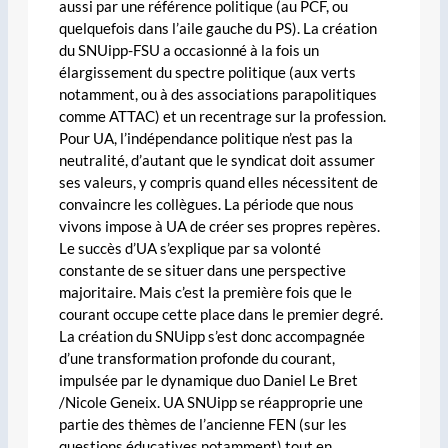
aussi par une référence politique (au PCF, ou
quelquefois dans l’aile gauche du PS). La création
du SNUipp-FSU a occasionné à la fois un
élargissement du spectre politique (aux verts
notamment, ou à des associations parapolitiques
comme ATTAC) et un recentrage sur la profession.
Pour UA, l’indépendance politique n’est pas la
neutralité, d’autant que le syndicat doit assumer
ses valeurs, y compris quand elles nécessitent de
convaincre les collègues. La période que nous
vivons impose à UA de créer ses propres repères.
Le succès d’UA s’explique par sa volonté
constante de se situer dans une perspective
majoritaire. Mais c’est la première fois que le
courant occupe cette place dans le premier degré.
La création du SNUipp s’est donc accompagnée
d’une transformation profonde du courant,
impulsée par le dynamique duo Daniel Le Bret
/Nicole Geneix. UA SNUipp se réapproprie une
partie des thèmes de l’ancienne FEN (sur les
questions éducatives notamment) tout en