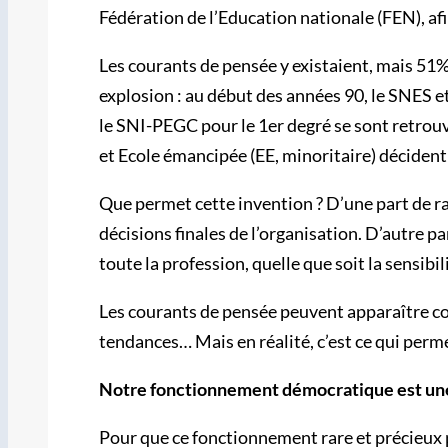
Fédération de l’Education nationale (FEN), afi
Les courants de pensée y existaient, mais 51%
explosion : au début des années 90, le SNES et
le SNI-PEGC pour le 1er degré se sont retrouv
et Ecole émancipée (EE, minoritaire) décident d
Que permet cette invention ? D’une part de ra
décisions finales de l’organisation. D’autre pa
toute la profession, quelle que soit la sensibil
Les courants de pensée peuvent apparaître c
tendances… Mais en réalité, c’est ce qui perm
Notre fonctionnement démocratique est une ri
Pour que ce fonctionnement rare et précieux pe