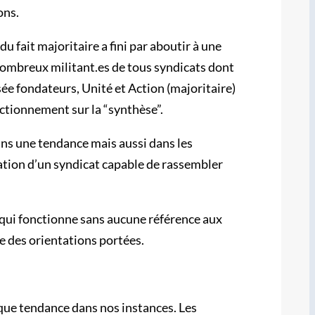
ons.
 fait majoritaire a fini par aboutir à une
 nombreux militant.es de tous syndicats dont
ée fondateurs, Unité et Action (majoritaire)
onctionnement sur la “synthèse”.
ans une tendance mais aussi dans les
création d’un syndicat capable de rassembler
qui fonctionne sans aucune référence aux
e des orientations portées.
aque tendance dans nos instances. Les