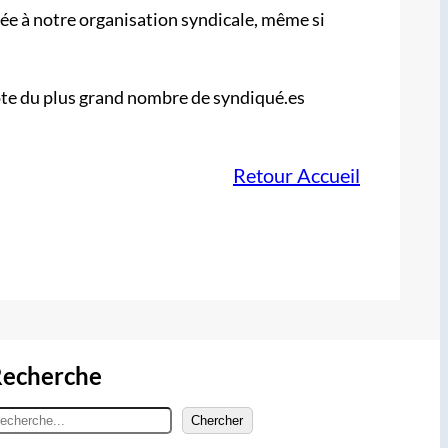
nnée à notre organisation syndicale, même si
 vote du plus grand nombre de syndiqué.es
Retour Accueil
echerche
Chercher