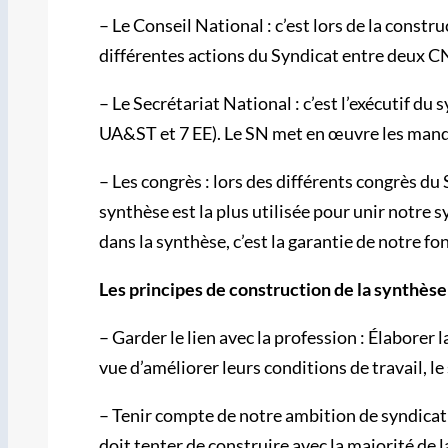
– Le Conseil National : c’est lors de la constr
différentes actions du Syndicat entre deux CN 
– Le Secrétariat National : c’est l’exécutif d
UA&ST et 7 EE). Le SN met en œuvre les mandat
– Les congrès : lors des différents congrès du 
synthèse est la plus utilisée pour unir notre
dans la synthèse, c’est la garantie de notre
Les principes de construction de la synthès
– Garder le lien avec la profession : Élaborer 
vue d’améliorer leurs conditions de travail, le 
– Tenir compte de notre ambition de syndicat 
doit tenter de construire avec la majorité de l