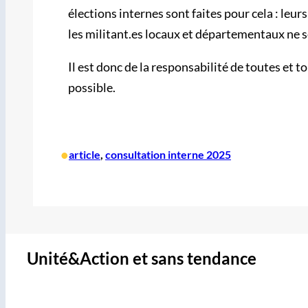
élections internes sont faites pour cela : leu
les militant.es locaux et départementaux ne s
Il est donc de la responsabilité de toutes et 
possible.
•
article
, 
consultation interne 2025
Unité&Action et sans tendance