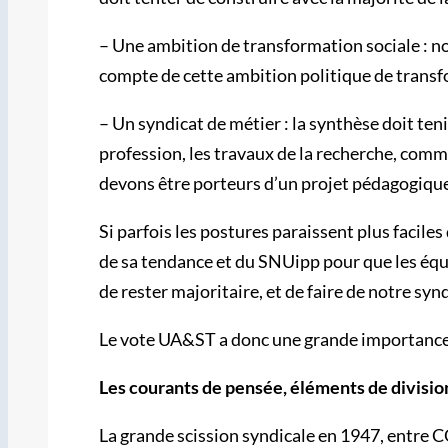
– Une ambition de transformation sociale : not
compte de cette ambition politique de transfo
– Un syndicat de métier : la synthèse doit te
profession, les travaux de la recherche, com
devons être porteurs d’un projet pédagogique au
Si parfois les postures paraissent plus facile
de sa tendance et du SNUipp pour que les équi
de rester majoritaire, et de faire de notre syn
Le vote UA&ST a donc une grande importance da
Les courants de pensée, éléments de division
La grande scission syndicale en 1947, entre CG