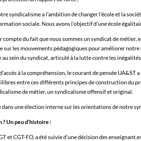
re syndicalisme a l’ambition de changer l’école et la société
rmation sociale. Nous avons l’objectif d’une école égalitai
nir compte du fait que nous sommes un syndicat de métier, e
me sur les mouvements pédagogiques pour améliorer notre m
 sein du syndicat, articulé à la lutte contre les inégalités
s d’accès à la compréhension, le courant de pensée UA&ST a l
libres entre ces différents principes de construction du p
dicalisme de métier, un syndicalisme offensif et original.
ns une élection interne sur les orientations de notre synd
 ? Un peu d’histoire :
T et CGT-FO, a été suivie d’une décision des enseignant.es d