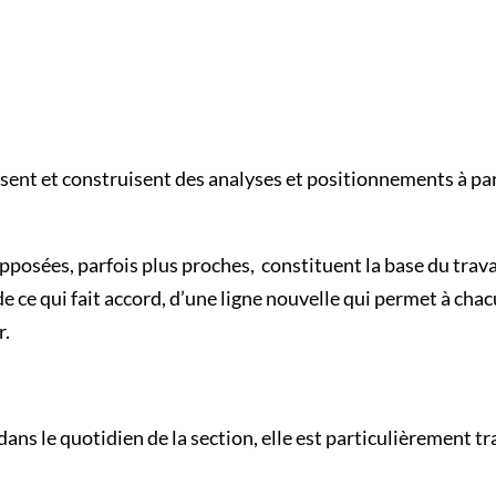
sent et construisent des analyses et positionnements à part
pposées, parfois plus proches, constituent la base du travai
e ce qui fait accord, d’une ligne nouvelle qui permet à cha
r.
ans le quotidien de la section, elle est particulièrement t