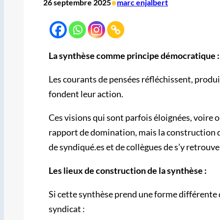
•
26 septembre 2025
marc enjalbert
La synthèse comme principe démocratique :
Les courants de pensées réfléchissent, produi
fondent leur action.
Ces visions qui sont parfois éloignées, voire o
rapport de domination, mais la construction d
de syndiqué.es et de collègues de s’y retrouve
Les lieux de construction de la synthèse :
Si cette synthèse prend une forme différente d
syndicat :