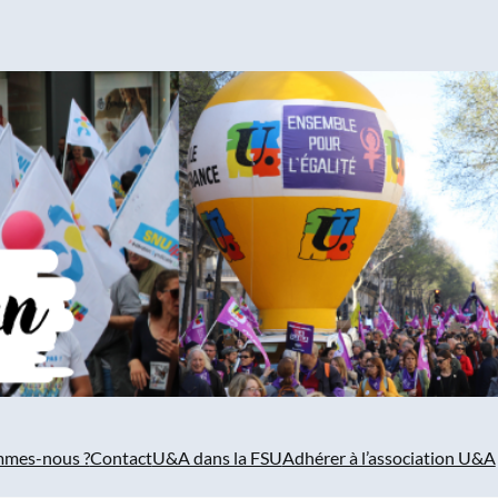
mmes-nous ?
Contact
U&A dans la FSU
Adhérer à l’association U&A