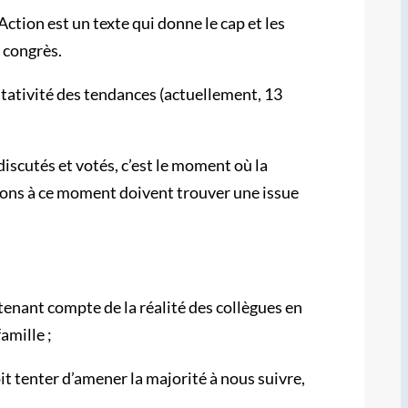
Action est un texte qui donne le cap et les
 congrès.
entativité des tendances (actuellement, 13
discutés et votés, c’est le moment où la
tions à ce moment doivent trouver une issue
 tenant compte de la réalité des collègues en
amille ;
it tenter d’amener la majorité à nous suivre,