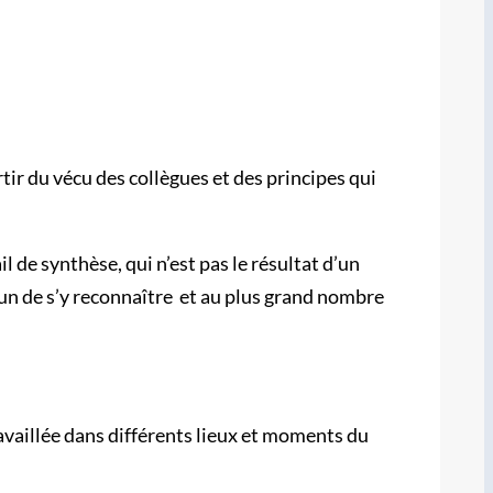
ir du vécu des collègues et des principes qui
l de synthèse, qui n’est pas le résultat d’un
cun de s’y reconnaître et au plus grand nombre
ravaillée dans différents lieux et moments du