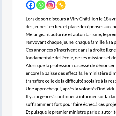
Lors de son discours à Viry Châtillon le 18 avr
des jeunes” en lieu et place de réponses aux b
Mélangeant autorité et autoritarisme, le pre
renvoyant chaque jeune, chaque famille à sa p
Ces annonces s’inscrivent dans la droite lign
fondamentale de l’école, de ses missions et d
Alors que la profession n’a cessé de dénoncer 
encore la baisse des effectifs, le ministère di
transfère celle de la difficulté scolaire à la r
Une approche qui, après la volonté d’individual
Il y a urgence à continuer à informer sur la d
suffisamment fort pour faire échec à ces proje
Et puisque le premier ministre parle d’autori