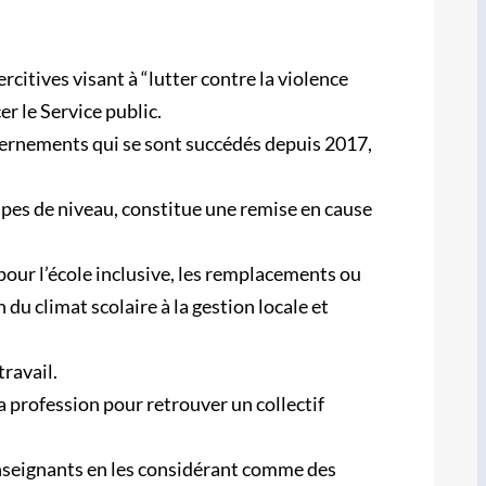
rcitives visant à “lutter contre la violence
r le Service public.
vernements qui se sont succédés depuis 2017,
upes de niveau, constitue une remise en cause
pour l’école inclusive, les remplacements ou
 du climat scolaire à la gestion locale et
travail.
la profession pour retrouver un collectif
 enseignants en les considérant comme des