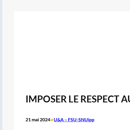
IMPOSER LE RESPECT A
•
21 mai 2024
U&A – FSU-SNUipp