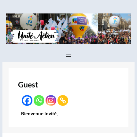
Aller
au
contenu
Guest
Bienvenue Invité,