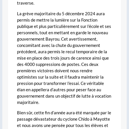
traverse.
La grève majoritaire du 5 décembre 2024 aura
permis de mettre la lumière sur la Fonction
publique et plus particulièrement sur l’école et ses
personnels, tout en mettant en garde le nouveau
gouvernement Bayrou. Cet avertissement,
concomitant avec la chute du gouvernement
précédent, aura permis le recul temporaire de la
mise en place des trois jours de carence ainsi que
des 4000 suppressions de postes. Ces deux
premières victoires doivent nous rendre
optimistes sur la suite et il faudra maintenir la
pression pour transformer l’essai. Ce véritable
élan en appellera d’autres pour peser face au
gouvernement dans un objectif de lutte à vocation
majoritaire.
Bien sûr, cette fin d’année aura été marquée par le
passage dévastateur du cyclone Chido à Mayotte
et nous avons une pensée pour tous les élèves et