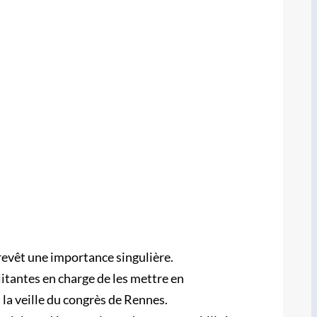
revêt une importance singulière.
litantes en charge de les mettre en
 la veille du congrès de Rennes.