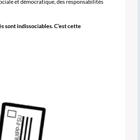
sociale et démocratique, des responsabilités
és sont indissociables. C’est cette