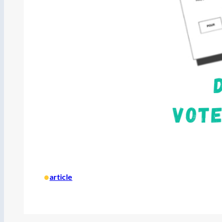
•
article