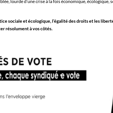
blée, lourde d’une crise à la fois économique, écologique, 
ice sociale et écologique, l’égalité des droits et les libert
er résolument à vos côtés.