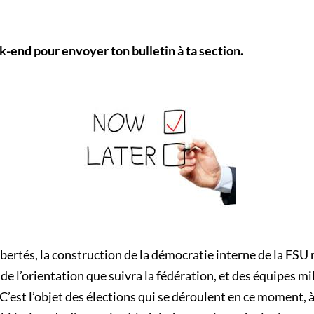
k-end pour envoyer ton bulletin à ta section.
bertés, la construction de la démocratie interne de la FSU 
 de l’orientation que suivra la fédération, et des équipes mi
 C’est l’objet des élections qui se déroulent en ce moment, à