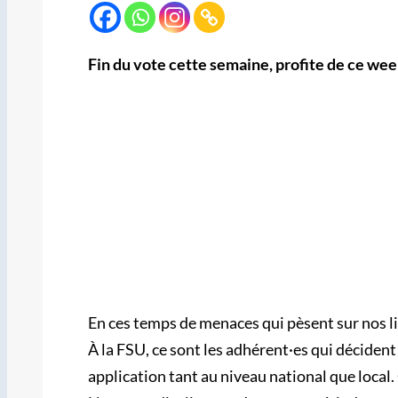
Fin du vote cette semaine, profite de ce wee
En ces temps de menaces qui pèsent sur nos li
À la FSU, ce sont les adhérent·es qui décident
application tant au niveau national que local.