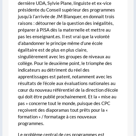
dernière UDA, Sylvie Plane, linguiste et ex-vice
présidente du Conseil supérieur des programmes
jusqu’à l’arrivée de JM Blanquer, en donnait trois
raisons : détourner de la question des inégalités,
préparer à PISA dès la maternelle et mettre au
pas les enseignant.es. Il est vrai que la volonté
d’abandonner le principe même d’une école
égalitaire est de plus en plus claire,
singulièrement avec les groupes de niveaux au
collège. Pour le deuxième point, le triomphe des
indicateurs au détriment du réel des
apprentissages est patent, notamment avec les
résultats de l’école aux évaluations nationales au
cœur du nouveau référentiel de la direction d’école
qui doit être publié prochainement. Et la « mise au
pas » concerne tout le monde, puisque des CPC
reçoivent des diaporamas tout prêts pour la «
formation » / formatage à ces nouveaux
programmes.
Le problème central de ces programmes est