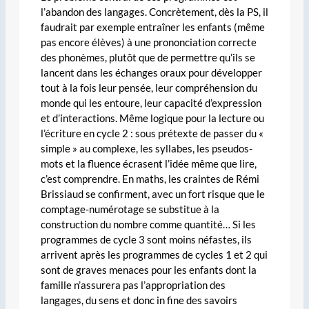
l’abandon des langages. Concrètement, dès la PS, il
faudrait par exemple entraîner les enfants (même
pas encore élèves) à une prononciation correcte
des phonèmes, plutôt que de permettre qu’ils se
lancent dans les échanges oraux pour développer
tout à la fois leur pensée, leur compréhension du
monde qui les entoure, leur capacité d’expression
et d’interactions. Même logique pour la lecture ou
l’écriture en cycle 2 : sous prétexte de passer du «
simple » au complexe, les syllabes, les pseudos-
mots et la fluence écrasent l’idée même que lire,
c’est comprendre. En maths, les craintes de Rémi
Brissiaud se confirment, avec un fort risque que le
comptage-numérotage se substitue à la
construction du nombre comme quantité… Si les
programmes de cycle 3 sont moins néfastes, ils
arrivent après les programmes de cycles 1 et 2 qui
sont de graves menaces pour les enfants dont la
famille n’assurera pas l’appropriation des
langages, du sens et donc in fine des savoirs