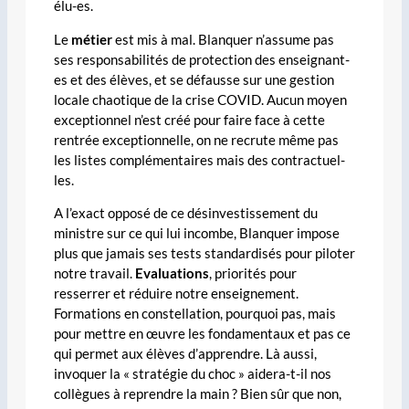
élu-es.
Le
métier
est mis à mal. Blanquer n’assume pas
ses responsabilités de protection des enseignant-
es et des élèves, et se défausse sur une gestion
locale chaotique de la crise COVID. Aucun moyen
exceptionnel n’est créé pour faire face à cette
rentrée exceptionnelle, on ne recrute même pas
les listes complémentaires mais des contractuel-
les.
A l’exact opposé de ce désinvestissement du
ministre sur ce qui lui incombe, Blanquer impose
plus que jamais ses tests standardisés pour piloter
notre travail.
Evaluations
, priorités pour
resserrer et réduire notre enseignement.
Formations en constellation, pourquoi pas, mais
pour mettre en œuvre les fondamentaux et pas ce
qui permet aux élèves d’apprendre. Là aussi,
invoquer la « stratégie du choc » aidera-t-il nos
collègues à reprendre la main ? Bien sûr que non,