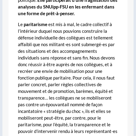
politique.
Elle participerait d’une fragilisation des
analyses du SNUipp-FSU en les enfermant dans
une forme de prêt-à-penser.
Le
paritarisme
est mis à mal, le cadre collectif à
l’intérieur duquel nous pouvions construire la
défense individuelle des collègues est tellement
affaibli que nos militant-es sont submergé-es par
des situations et des accompagnements
individuels sans réponse et sans fin. Nous devons
donc réussir à être auprès de nos collègues, et à
recréer une envie de mobilisation pour une
fonction publique paritaire. Pour cela, il nous faut
parler concret, parler règles collectives de
mouvement et de promotion, barèmes, équité et
transparence… les collègues ne se mobiliseront
pas contre un épouvantail nommé de façon
incantatoire « stratégie du choc », ils et elles se
mobiliseront peut-être, par contre, pour le
paritarisme, pour l’équité, la transparence et le
pouvoir d’intervenir rendu à leurs représentant-es