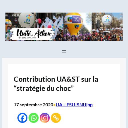
Aller
au
contenu
Contribution UA&ST sur la
“stratégie du choc”
17 septembre 2020
UA – FSU-SNUipp
•