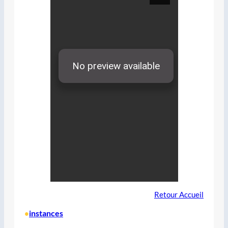
Retour Accueil
instances
•