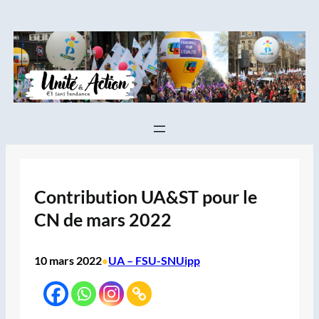
Aller
au
contenu
Contribution UA&ST pour le
CN de mars 2022
10 mars 2022
UA – FSU-SNUipp
•