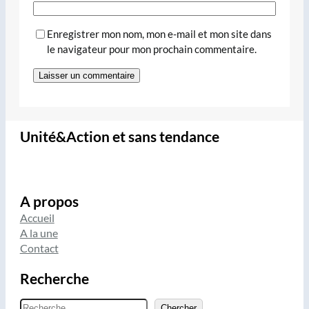
Enregistrer mon nom, mon e-mail et mon site dans
le navigateur pour mon prochain commentaire.
Unité&Action et sans tendance
A propos
Accueil
A la une
Contact
Recherche
R
Chercher