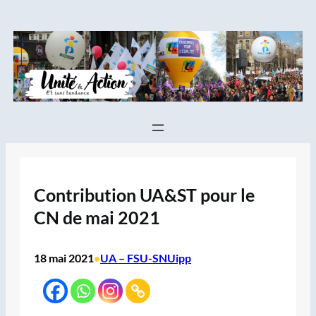
Aller
au
contenu
Contribution UA&ST pour le
CN de mai 2021
18 mai 2021
UA – FSU-SNUipp
•