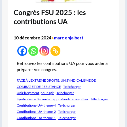
Congrès FSU 2025 : les
contributions UA
10 décembre 2024
marc enjalbert
•
Retrouvez les contributions UA pour vous aider à
préparer vos congrès.
FACE À L’EXTRÊME DROITE, UN SYNDICALISME DE
COMBAT ET DE RÉSISTANCE
Télécharger
Unir largement, pour agir
Télécharger
Syndicalisme féministe _ approfondir et amplifier
Télécharger
Contibutions-UA-theme-4
Télécharger
Contibutions-UA-theme-2
Télécharger
Contibutions-UA-theme-1
Télécharger