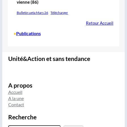
vienne (86)
Bulletin ueta Mars 26
Télécharger
Retour Accueil
Publications
•
Unité&Action et sans tendance
A propos
Accueil
A la une
Contact
Recherche