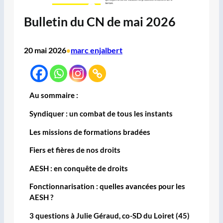
Bulletin du CN de mai 2026
20 mai 2026
marc enjalbert
•
Au sommaire :
Syndiquer : un combat de tous les instants
Les missions de formations bradées
Fiers et fières de nos droits
AESH : en conquête de droits
Fonctionnarisation : quelles avancées pour les
AESH ?
3 questions à Julie Géraud, co-SD du Loiret (45)