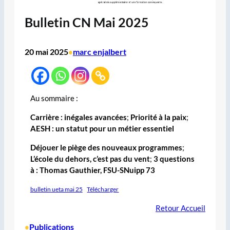
Bulletin CN Mai 2025
20 mai 2025
marc enjalbert
•
Au sommaire :
Carrière : inégales avancées
;
Priorité à la paix
;
AESH : un statut pour un métier essentiel
Déjouer le piège des nouveaux programmes
;
L’école du dehors, c’est pas du vent
;
3 questions
à : Thomas Gauthier, FSU-SNuipp 73
bulletin ueta mai 25
Télécharger
Retour Accueil
Publications
•