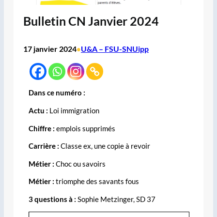
Bulletin CN Janvier 2024
17 janvier 2024
U&A – FSU-SNUipp
•
Dans ce numéro :
Actu
:
Loi immigration
Chiffre :
emplois supprimés
Carrière :
Classe ex, une copie à revoir
Métier :
Choc ou savoirs
Métier :
triomphe des savants fous
3 questions à :
Sophie Metzinger, SD 37